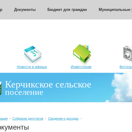
тр
Документы
Бюджет для граждан
Муниципальные 
Новости и афиша
Инвесторам
Фотога
Керчикское сельское
поселение
рация
Собрание депутатов
Сведения о доходах
окументы