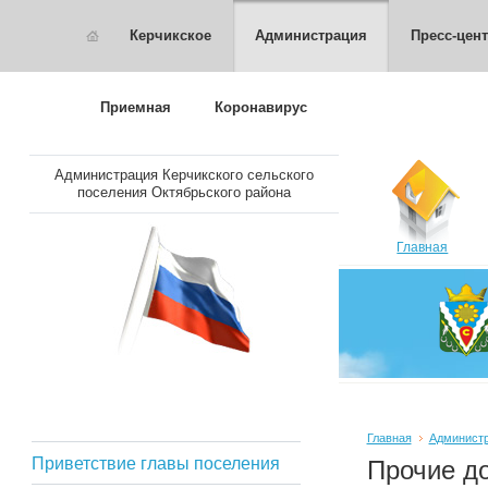
Керчикское
Администрация
Пресс-цен
Приемная
Коронавирус
Администрация Керчикского сельского
поселения Октябрьского района
Главная
Главная
Админист
Приветствие главы поселения
Прочие д