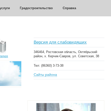
услуги
Градостроительство
Справка
Версия для слабовидящих
346464, Ростовская область, Октябрьский
район, х. Керчик-Савров, ул. Советская, 38
лерея
Тел: (86360) 3-73-38
Сайты района