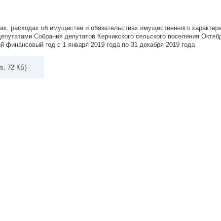
ах, расходах об имуществе и обязательствах имущественного характера
епутатами Собрания депутатов Керчикского сельского поселения Октяб
й финансовый год с 1 января 2019 года по 31 декабря 2019 года
s, 72 КБ)