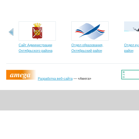
Сайт Администрации
Отдел образования,
Отдел ку
Октябрьского района
Октябрьский район
район
Разработка веб-сайта
— «Амега»