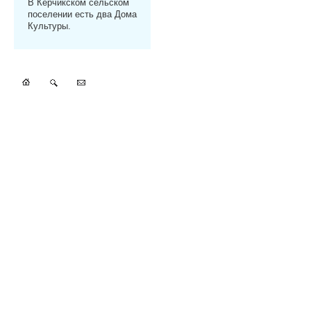
В Керчикском сельском
поселении есть два Дома
Культуры.